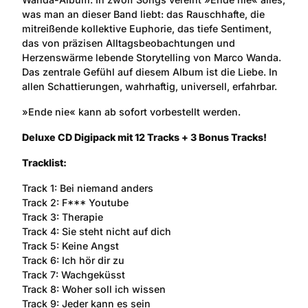
was man an dieser Band liebt: das Rauschhafte, die
mitreißende kollektive Euphorie, das tiefe Sentiment,
das von präzisen Alltagsbeobachtungen und
Herzenswärme lebende Storytelling von Marco Wanda.
Das zentrale Gefühl auf diesem Album ist die Liebe. In
allen Schattierungen, wahrhaftig, universell, erfahrbar.
»Ende nie« kann ab sofort vorbestellt werden.
Deluxe CD Digipack mit 12 Tracks + 3 Bonus Tracks!
Tracklist:
Track 1: Bei niemand anders
Track 2: F*** Youtube
Track 3: Therapie
Track 4: Sie steht nicht auf dich
Track 5: Keine Angst
Track 6: Ich hör dir zu
Track 7: Wachgeküsst
Track 8: Woher soll ich wissen
Track 9: Jeder kann es sein