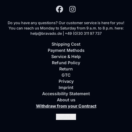
Do you have any questions? Our customer service is here for you!
You can reach us Monday to Saturday from 9 a.m. to 8 p.m. here:
help@bravado.de | +49 (0)30 311 97 737
Shipping Cost
Payment Methods
Service & Help
Refund Policy
Return
GTC
Privacy
Imprint
Accessibility Statement
About us
Withdraw from your Contract
Submit
English